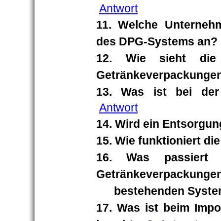
Antwort
11. Welche Unterneh
des DPG-Systems an?
12. Wie sieht die 
Getränkeverpackunge
13. Was ist bei de
Antwort
14. Wird ein Entsorgu
15. Wie funktioniert d
16. Was passiert 
Getränkeverpackungen, 
bestehenden System
17. Was ist beim Imp