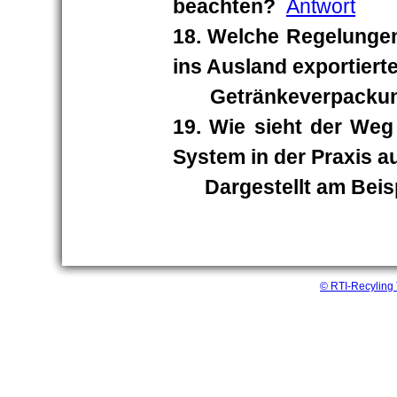
beachten?
Antwort
18. Welche Regelungen 
ins Ausland exportiert
Getränkeverpacku
19. Wie sieht der We
System in der Praxis a
Dargestellt am Beispi
© RTI-Recyling