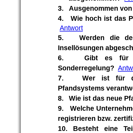
3. Ausgenommen von de
4. Wie hoch ist das 
Antwort
5. Werden die derz
Insellösungen abgesch
6. Gibt es für kle
Sonderregelung?
Antw
7. Wer ist für de
Pfandsystems verantwo
8. Wie ist das neue P
9. Welche Unternehme
registrieren bzw. zertif
10. Besteht eine Te